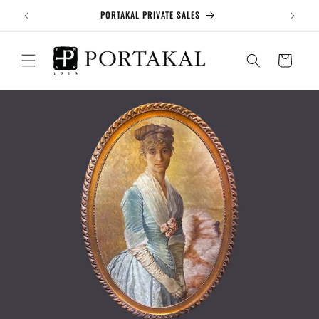
İçeriğe
Vİ
PORTAKAL PRIVATE SALES
atla
Sepet