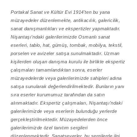
Portakal Sanat ve Kültür Evi 1914'ten bu yana
müzayedeler düzenlemekte, antikacılık, galericilik,
sanat danışmanlıkları ve ekspertizler yapmaktadır.
Nişantaşı’ndaki galerilerimizde Osmanlı sanat
eserleri, tablo, hat, gümüş, tombak, mobilya, tekstil,
porselen ve avizeler satışa sunulmaktadır. Uzman
kişilerden oluşan danışma kurulu ile birlikte ekspertiz
çalışmaları tamamlandıktan sonra, eserler
müzayedelerde veya galerilerimizde sahipleri adına
satışa sunularak değerlendirilmektedir. Bunların yanı
sıra eserler kurumumuz tarafından da satın
alınmaktadır. Ekspertiz çalışmaları, Nişantaşı’ndaki
galerilerimizde veya eserlerin bulunduğu yerlerde
gerçekleştirilmektedir. Müzayedelerden önce
galerilerimizde özel tanıtım sergileri
düzenlenmektedir. Sanatseverler, bu sergilerde ilgi