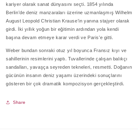
kariyer olarak sanat dünyasını seçti. 1854 yılında
Berlin’de deniz manzaraları üzerine uzmanlaşmış Wilhelm
August Leopold Christian Krause’in yanına stajyer olarak
girdi. İki yıllık yoğun bir eğitimin ardından yola kendi
başına devam etmeye karar verdi ve Paris’e gitti.
Weber bundan sonraki otuz yıl boyunca Fransız kıyı ve
sahillerinin resimlerini yaptı. Tuvallerinde çalışan balıkçı
sandalları, yavaşça seyreden tekneleri, resmetti. Doğanın
gücünün insanın deniz yaşamı üzerindeki sonuçlarını
gösteren bir çok dramatik kompozisyon gerçekleştirdi.
Share