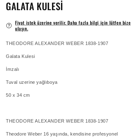
GALATA KULESİ
Fiyat istek üzerine verilir. Daha fazla bilgi için lütfen bize
ulaşın.
THEODORE ALEXANDER WEBER
1838-1907
Galata Kulesi
İmzalı
Tuval uzerine yağlıboya
50 x 34 cm
THEODORE ALEXANDER WEBER
1838-1907
Theodore Weber 16 yaşında, kendisine profesyonel